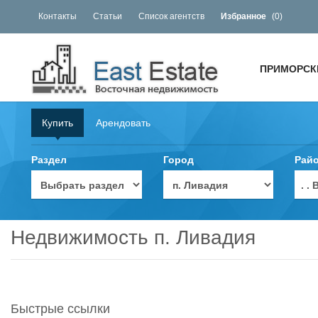
Контакты
Статьи
Список агентств
Избранное
(
0
)
ПРИМОРСК
Купить
Арендовать
Раздел
Город
Рай
. 
Недвижимость п. Ливадия
Быстрые ссылки