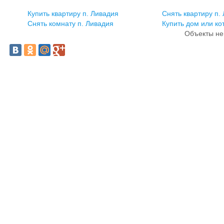
Купить квартиру п. Ливадия
Снять квартиру п.
Снять комнату п. Ливадия
Купить дом или ко
Объекты не