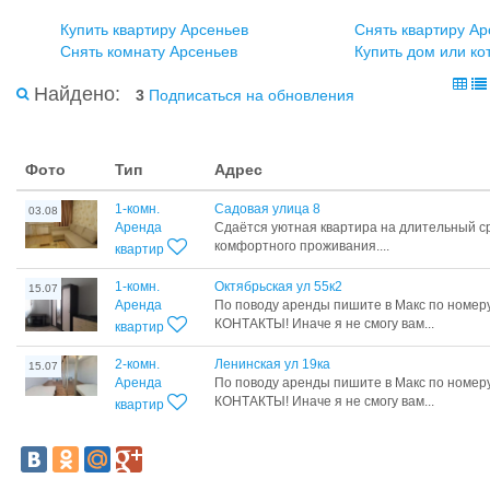
Купить квартиру Арсеньев
Снять квартиру Ар
Снять комнату Арсеньев
Купить дом или ко
Найдено:
3
Подписаться на обновления
Фото
Тип
Адрес
1-комн.
Садовая улица 8
03.08
Аренда
Сдаётся уютная квартира на длительный ср
комфортного проживания....
квартир
1-комн.
Октябрьская ул 55к2
15.07
Аренда
По поводу аренды пишите в Макс по ном
КОНТАКТЫ! Иначе я не смогу вам...
квартир
2-комн.
Ленинская ул 19ка
15.07
Аренда
По поводу аренды пишите в Макс по ном
КОНТАКТЫ! Иначе я не смогу вам...
квартир