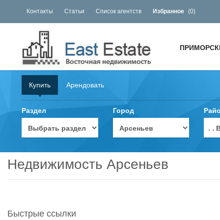
Контакты
Статьи
Список агентств
Избранное
(
0
)
ПРИМОРСК
Купить
Арендовать
Раздел
Город
Рай
. 
Недвижимость Арсеньев
Быстрые ссылки