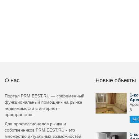
О нас
Новые объекты
1-ко
Портал PRM.EEST.RU — современный
Аре
функциональный помощник на рынке
Арсе
недвижимости в интернет-
8
пространстве.
14 
Для профессионалов рынка и
собственников PRM.EEST.RU - это
1-ко
множество актуальных возможностей,